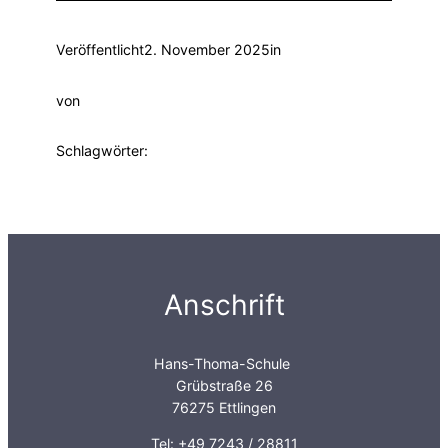
Veröffentlicht
2. November 2025
in
von
Schlagwörter:
Anschrift
Hans-Thoma-Schule
Grübstraße 26
76275 Ettlingen
Tel: +49 7243 / 28811