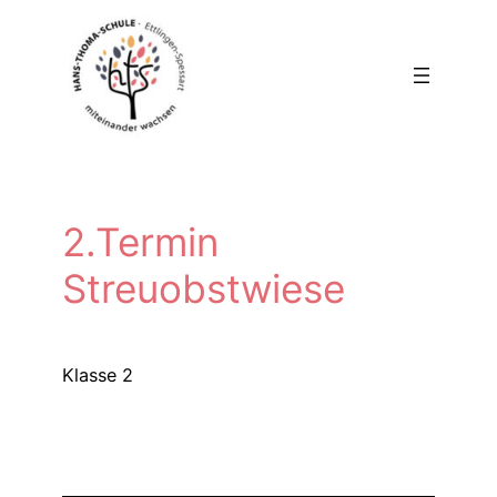
Zum
Inhalt
springen
2.Termin
Streuobstwiese
Klasse 2