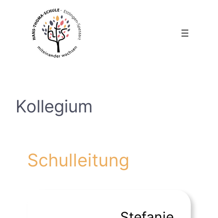
Zum
Inhalt
springen
Kollegium
Schulleitung
Stefanie