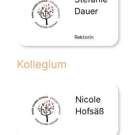
Dauer
Rektorin
Kollegium
Nicole
Hofsäß