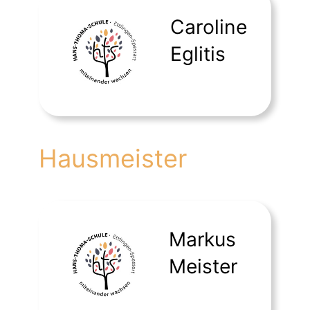
Caroline
Eglitis
Hausmeister
Markus
Meister