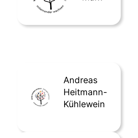
Religionslehrkräfte
Andreas
Heitmann-
Kühlewein