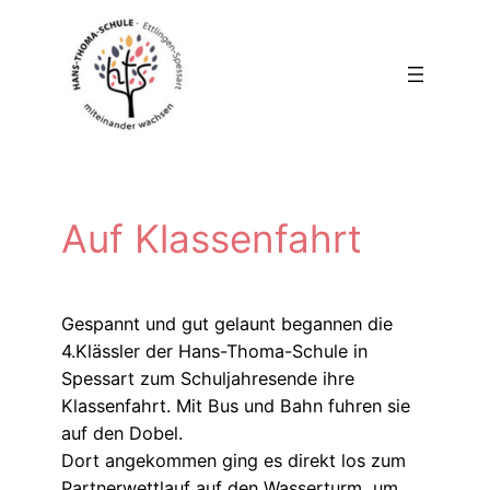
Zum
Inhalt
springen
Auf Klassenfahrt
Gespannt und gut gelaunt begannen die
4.Klässler der Hans-Thoma-Schule in
Spessart zum Schuljahresende ihre
Klassenfahrt. Mit Bus und Bahn fuhren sie
auf den Dobel.
Dort angekommen ging es direkt los zum
Partnerwettlauf auf den Wasserturm, um