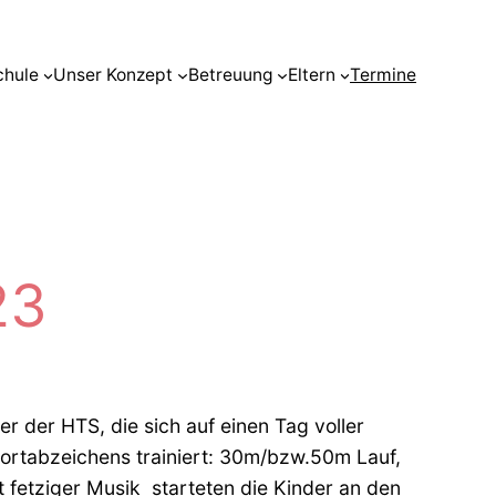
chule
Unser Konzept
Betreuung
Eltern
Termine
23
r der HTS, die sich auf einen Tag voller
 Sportabzeichens trainiert: 30m/bzw.50m Lauf,
fetziger Musik starteten die Kinder an den