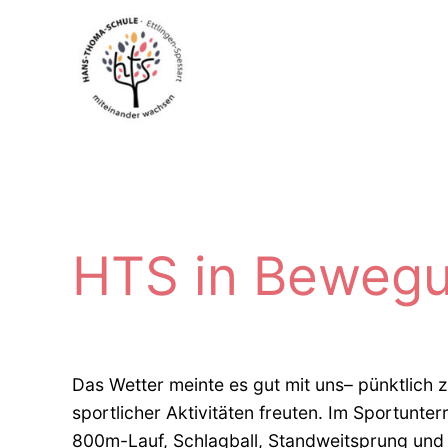
Zum
Inhalt
springen
HTS in Bewegu
Das Wetter meinte es gut mit uns– pünktlich z
sportlicher Aktivitäten freuten. Im Sportunte
800m-Lauf, Schlagball, Standweitsprung und