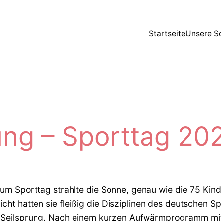
Startseite
Unsere S
ng – Sporttag 20
um Sporttag strahlte die Sonne, genau wie die 75 Kinde
rricht hatten sie fleißig die Disziplinen des deutschen
 Seilsprung. Nach einem kurzen Aufwärmprogramm mit 