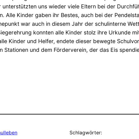
r unterstützten uns wieder viele Eltern bei der Durc
 Alle Kinder gaben ihr Bestes, auch bei der Pendelstaff
Höhepunkt war auch in diesem Jahr der schulinterne We
iegerehrung konnten alle Kinder stolz ihre Urkunde m
lle Kinder und Helfer, endete dieser bewegte Schulvor
den Stationen und dem Förderverein, der das Eis spendie
ulleben
Schlagwörter: