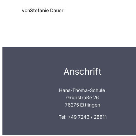
von
Stefanie Dauer
Anschrift
Hans-Thoma-Schule
Grübstraße 26
76275 Ettlingen
Tel: +49 7243 / 28811