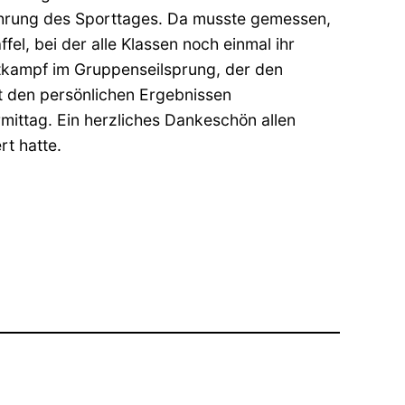
hführung des Sporttages. Da musste gemessen,
el, bei der alle Klassen noch einmal ihr
ttkampf im Gruppenseilsprung, der den
it den persönlichen Ergebnissen
mittag. Ein herzliches Dankeschön allen
rt hatte.