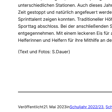
unterschiedlichen Stationen. Auch dieses Jah
Zeit gestoppt und natürlich angefeuert werden.
Sprinttalent zeigen konnten. Traditioneller 
Sporttag abschloss. Bei der anschließenden S
entgegennehmen. Mit einem leckeren Eis für a
Helferinnen und Helfern für ihre Mithilfe an 
(Text und Fotos: S.Dauer)
Veröffentlicht
21. Mai 2023
in
Schuljahr 2022/23
, 
Sch