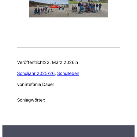
Veröffentlicht
22. März 2026
in
Schuljahr 2025/26
, 
Schulleben
von
Stefanie Dauer
Schlagwörter: